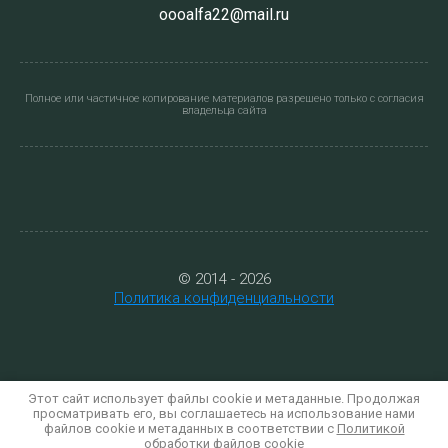
oooalfa22@mail.ru
Полное или частичное копирование материалов разрешено только с согласия
владельца сайта
© 2014 - 2026
Политика конфиденциальности
Этот сайт использует файлы cookie и метаданные. Продолжая
просматривать его, вы соглашаетесь на использование нами
файлов cookie и метаданных в соответствии с
Политикой
Powered by
Zoon
обработки файлов cookie