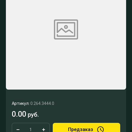
Артикул:
0.264.3444.0
0.00
руб.
Предзаказ