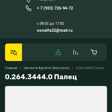
+ 7 (923) 726-94-72
c 08:00 до 17:00
oooalfa22@mail.ru
Главная
/
Запчасти Agrotron (Агротрон)
/
0.264.3444.0 Палец
0.264.3444.0 Палец