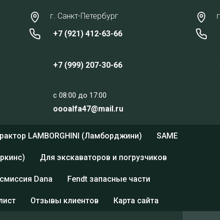
г. Санкт-Петербург
+7 (921) 412-63-66
+7 (999) 207-30-66
c 08:00 до 17:00
oooalfa47@mail.ru
трактор LAMBORGHINI (Ламборджини)
SAME
еркинс)
Для экскаваторов и погрузчиков
смиссия Dana
Fendt запасные части
лист
Отзывы клиентов
Карта сайта