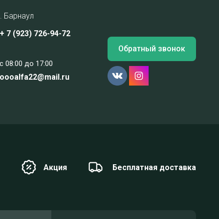
г. Барнаул
+ 7 (923) 726-94-72
Обратный звонок
c 08:00 до 17:00
oooalfa22@mail.ru
Акция
Бесплатная доставка