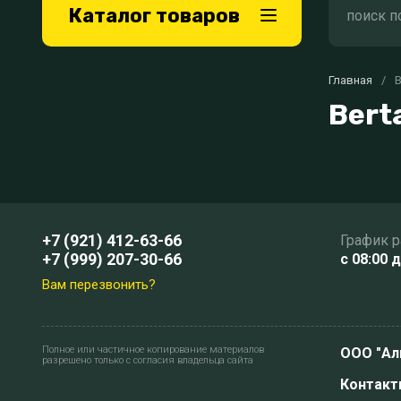
Каталог товаров
Главная
/
B
Bert
+7 (921) 412-63-66
График 
+7 (999) 207-30-66
c 08:00 
Вам перезвонить?
Полное или частичное копирование материалов
ООО "Ал
разрешено только с согласия владельца сайта
Контакт