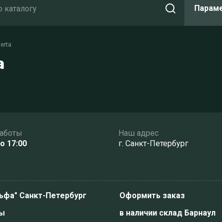
Парам
erta
a
работы
Наш адрес
до 17:00
г. Санкт-Петербург
ьфа" Санкт-Петербург
Оформить заказ
ы
в наличии склад Барнаул