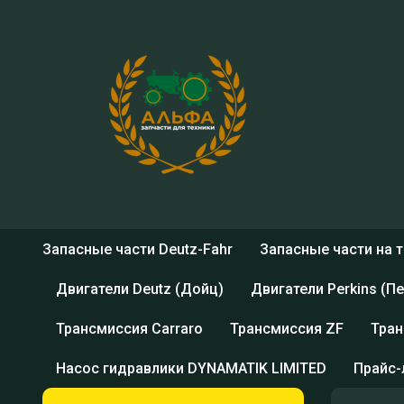
Запасные части Deutz-Fahr
Запасные части на 
Двигатели Deutz (Дойц)
Двигатели Perkins (П
Трансмисcия Carraro
Трансмиссия ZF
Тран
Насос гидравлики DYNAMATIK LIMITED
Прайс-